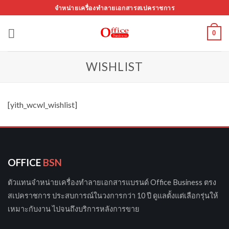
ข้าม
จำหน่ายเครื่องทำลายเอกสารสเปคราชการ
ไป
ยัง
0
เนื้อหา
WISHLIST
[yith_wcwl_wishlist]
OFFICE
BSN
ตัวแทนจำหน่ายเครื่องทำลายเอกสารแบรนด์ Office Business ตรง
สเปคราชการ ประสบการณ์ในวงการกว่า 10 ปี ดูแลตั้งแต่เลือกรุ่นให้
เหมาะกับงาน ไปจนถึงบริการหลังการขาย