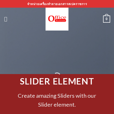
ข้าม
จำหน่ายเครื่องทำลายเอกสารสเปคราชการ
ไป
ยัง
0
เนื้อหา
SLIDER ELEMENT
Create amazing Sliders with our
Slider element.