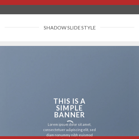
SHADOW SLIDE STYLE
THIS IS A
SIMPLE
BANNER
Lorem ipsum dolor sit amet,
consectetuer adipiscing elit, sed
diam nonummy nibh euismod