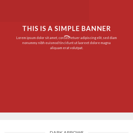
THIS IS A SIMPLE BANNER
Lorem ipsum dolor sit amet, consectetuer adipiscing elit, sed diam
nonummy nibh euismod tincidunt ut laoreet dolore magna
aliquam erat volutpat.
DARK ARROWS