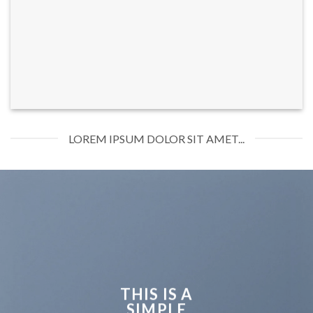
LOREM IPSUM DOLOR SIT AMET...
THIS IS A
SIMPLE